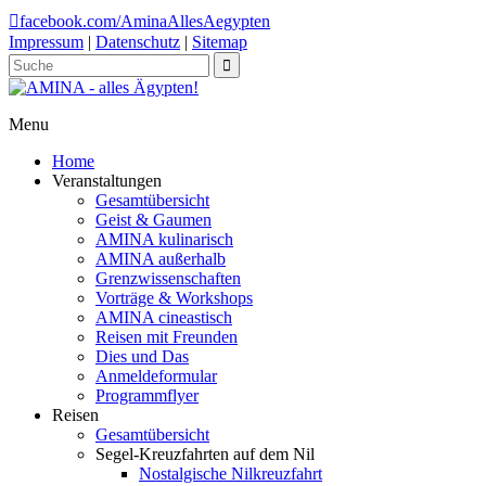
facebook.com/AminaAllesAegypten
Impressum
|
Datenschutz
|
Sitemap
Menu
Home
Veranstaltungen
Gesamtübersicht
Geist & Gaumen
AMINA kulinarisch
AMINA außerhalb
Grenzwissenschaften
Vorträge & Workshops
AMINA cineastisch
Reisen mit Freunden
Dies und Das
Anmeldeformular
Programmflyer
Reisen
Gesamtübersicht
Segel-Kreuzfahrten auf dem Nil
Nostalgische Nilkreuzfahrt