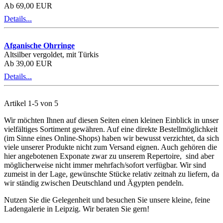
Ab 69,00 EUR
Details...
Afganische Ohrringe
Altsilber vergoldet, mit Türkis
Ab 39,00 EUR
Details...
Artikel 1-5 von 5
Wir möchten Ihnen auf diesen Seiten einen kleinen Einblick in unser
vielfältiges Sortiment gewähren. Auf eine direkte Bestellmöglichkeit
(im Sinne eines Online-Shops) haben wir bewusst verzichtet, da sich
viele unserer Produkte nicht zum Versand eignen. Auch gehören die
hier angebotenen Exponate zwar zu unserem Re­per­toire, sind aber
mög­licher­weise nicht immer mehrfach/sofort verfüg­bar. Wir sind
zumeist in der Lage, gewünschte Stücke relativ zeitnah zu liefern, da
wir ständig zwischen Deutsch­land und Ägypten pendeln.
Nutzen Sie die Gelegenheit und besuchen Sie unsere kleine, feine
Ladengalerie in Leipzig. Wir beraten Sie gern!