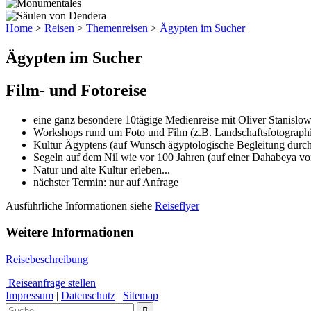
Home
>
Reisen
>
Themenreisen
>
Ägypten im Sucher
Ägypten im Sucher
Film- und Fotoreise
eine ganz besondere 10tägige Medienreise mit Oliver Stanislow
Workshops rund um Foto und Film (z.B. Landschaftsfotographi
Kultur Ägyptens (auf Wunsch ägyptologische Begleitung durch
Segeln auf dem Nil wie vor 100 Jahren (auf einer Dahabeya 
Natur und alte Kultur erleben...
nächster Termin: nur auf Anfrage
Ausführliche Informationen siehe
Reiseflyer
Weitere Informationen
Reisebeschreibung
Reiseanfrage stellen
Impressum
|
Datenschutz
|
Sitemap