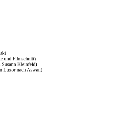
ski
e und Filmschnitt)
 Susann Kleinfeld)
von Luxor nach Aswan)