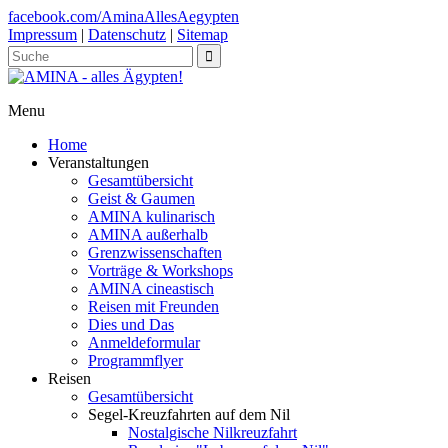
facebook.com/AminaAllesAegypten
Impressum
|
Datenschutz
|
Sitemap
Menu
Home
Veranstaltungen
Gesamtübersicht
Geist & Gaumen
AMINA kulinarisch
AMINA außerhalb
Grenzwissenschaften
Vorträge & Workshops
AMINA cineastisch
Reisen mit Freunden
Dies und Das
Anmeldeformular
Programmflyer
Reisen
Gesamtübersicht
Segel-Kreuzfahrten auf dem Nil
Nostalgische Nilkreuzfahrt