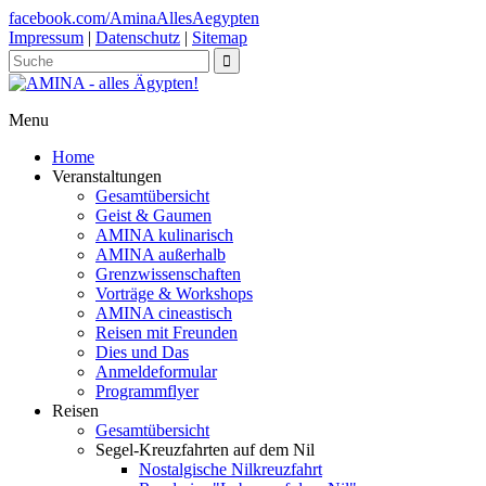
facebook.com/AminaAllesAegypten
Impressum
|
Datenschutz
|
Sitemap
Menu
Home
Veranstaltungen
Gesamtübersicht
Geist & Gaumen
AMINA kulinarisch
AMINA außerhalb
Grenzwissenschaften
Vorträge & Workshops
AMINA cineastisch
Reisen mit Freunden
Dies und Das
Anmeldeformular
Programmflyer
Reisen
Gesamtübersicht
Segel-Kreuzfahrten auf dem Nil
Nostalgische Nilkreuzfahrt