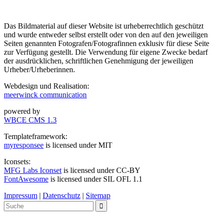
Das Bildmaterial auf dieser Website ist urheberrechtlich geschützt
und wurde entweder selbst erstellt oder von den auf den jeweiligen
Seiten genannten Fotografen/Fotografinnen exklusiv für diese Seite
zur Verfügung gestellt. Die Verwendung für eigene Zwecke bedarf
der ausdrücklichen, schriftlichen Genehmigung der jeweiligen
Urheber/Urheberinnen.
Webdesign und Realisation:
meerwinck communication
powered by
WBCE CMS 1.3
Templateframework:
myresponsee
is licensed under MIT
Iconsets:
MFG Labs Iconset
is licensed under CC-BY
FontAwesome
is licensed under SIL OFL 1.1
Impressum
|
Datenschutz
|
Sitemap