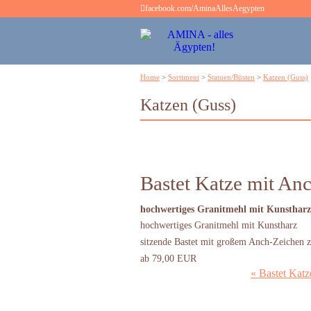
facebook.com/AminaAllesAegypten
Home
>
Sortiment
>
Statuen/Büsten
>
Katzen (Guss)
Katzen (Guss)
Bastet Katze mit An
hochwertiges Granitmehl mit Kunstharz
hochwertiges Granitmehl mit Kunstharz
sitzende Bastet mit großem Anch-Zeichen 
ab 79,00 EUR
« Bastet Kat